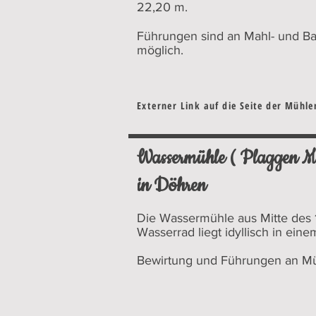
22,20 m.
Führungen sind an Mahl- und B
möglich.
Externer Link auf die Seite der Mühl
Wassermühle ( Plaggen M
in Döhren
Die Wassermühle aus Mitte des 
Wasserrad liegt idyllisch in ei
Bewirtung und Führungen an Mü