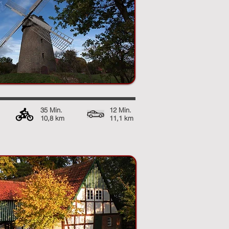
35 Min.
12 Min.
10,8 km
11,1 km