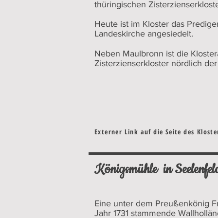
thüringischen Zisterzienserklos
Heute ist im Kloster das Predi
Landeskirche angesiedelt.
Neben Maulbronn ist die Kloste
Zisterzienserkloster nördlich der
Externer Link auf die Seite des Klost
Königsmühle in Seelenfel
Eine unter dem Preußenkönig Fr
Jahr 1731 stammende Wallhollä