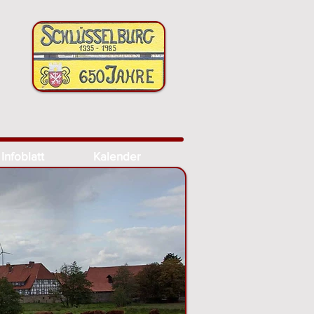
Infoblatt
Kalender