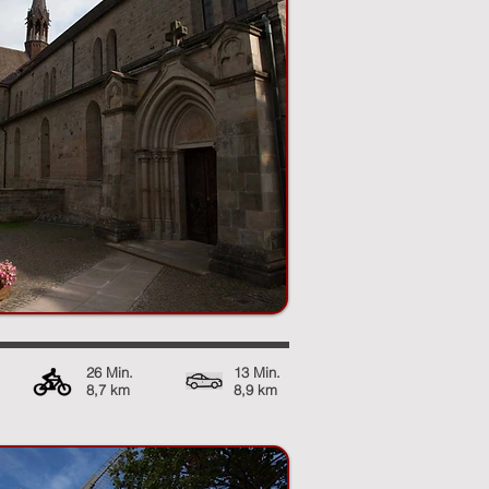
26 Min.
13 Min.
8,7 km
8,9 km