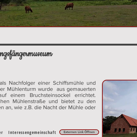
ingsfängermuseum
als Nachfolger einer Schiffsmühle und
Der Mühlenturm wurde aus gemauerten
uf einem Bruchsteinsockel errichtet.
chen Mühlenstraße und bietet zu den
 an, wie z.B. die Nacht der Mühle oder
 der
Interessengemeinschaft
Externen Link Öffnen