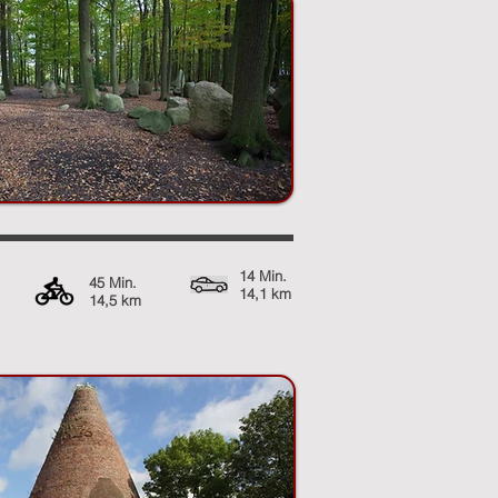
14 Min.
45 Min.
14,1 km
14,5 km