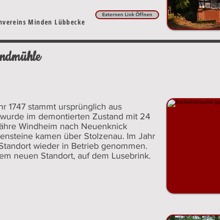
Externen Link Öffnen
envereins Minden Lübbecke
indmühle
r 1747 stammt ursprünglich aus
wurde im demontierten Zustand mit 24
fähre Windheim nach Neuenknick
lensteine kamen über Stolzenau. Im Jahr
Standort wieder in Betrieb genommen.
nem neuen Standort, auf dem Lusebrink.