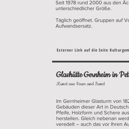
Seit 1978 rund 2000 aus den Ä
unterschiedlicher Größe.
Täglich geöffnet. Gruppen auf 
Aufwandsersatz.
Externer Link auf die Seite Kulturge
Glashütte Gernheim in Pe
Kunst aus Feuer und Sand
Im Gernheimer Glasturm von 18
Gebäuden dieser Art in Deutsch
Pfeife, Holzform und Schere a
herstellen. Gleich nebenan werd
veredelt – auch das vor Ihren A