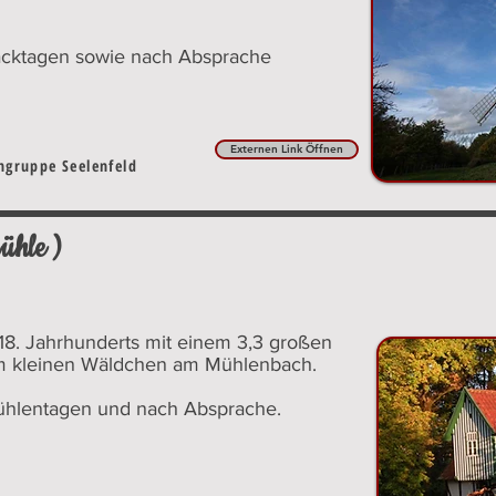
acktagen sowie nach Absprache
Externen Link Öffnen
engruppe Seelenfeld
ühle )
18. Jahrhunderts mit einem 3,3 großen
nem kleinen Wäldchen am Mühlenbach.
hlentagen und nach Absprache.