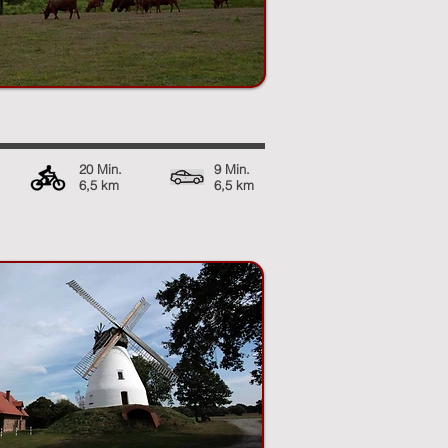
20 Min.
9 Min.
6,5 km
6,5 km