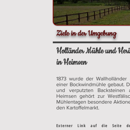
Ziele in der Umgebung
Holländer Mühle und Her
in Heimsen
1873 wurde der Wallholländer 
einer Bockwindmühle gebaut. 
und verputzten Backsteinen a
Heimsen gehört zur Westfälis
Mühlentagen besondere Aktionen
den Kartoffelmarkt.
Externer Link auf die Seite