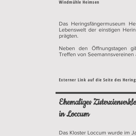
Windmühle Heimsen
Das Heringsfängermuseum Heim
Lebenswelt der einstigen Herin
prägten.
Neben den Öffnungstagen gi
Treffen von Seemannsvereinen 
Externer Link auf die Seite des Heri
Ehemaliges Zisterzienserklo
in Loccum
Das Kloster Loccum wurde im Ja