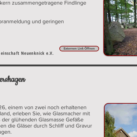
ckern zusammengetragene Findlinge
Voranmeldung und geringen
Externen Link Öffnen
meinschaft Neuenknick e.V.
tershagen
26, einem von zwei noch erhaltenen
land, erleben Sie, wie Glasmacher mit
us der glühenden Glasmasse Gefäße
en die Gläser durch Schliff und Gravur
ugen.