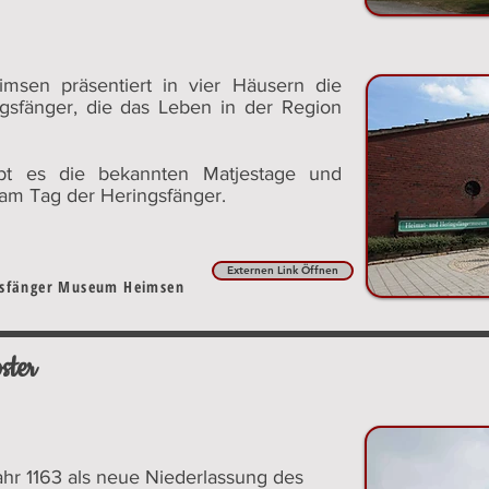
sen präsentiert in vier Häusern die
gsfänger, die das Leben in der Region
bt es die bekannten Matjestage und
am Tag der Heringsfänger.
Externen Link Öffnen
ngsfänger Museum Heimsen
ster
hr 1163 als neue Niederlassung des