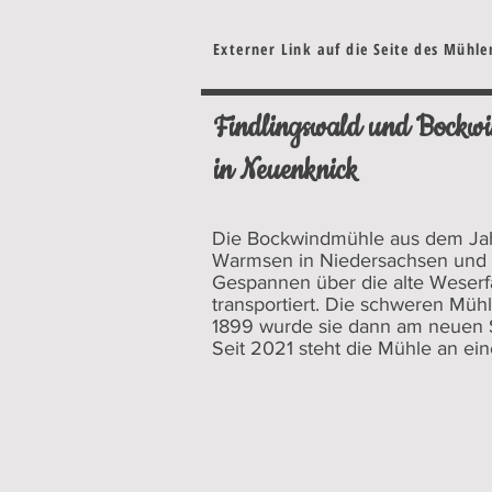
Externer Link auf die Seite des Mühl
Findlingswald und Bockw
in Neuenknick
Die Bockwindmühle aus dem Jah
Warmsen in Niedersachsen und 
Gespannen über die alte Weser
transportiert. Die schweren Müh
1899 wurde sie dann am neuen 
Seit 2021 steht die Mühle an ei