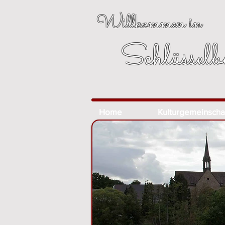
Willkommen in
Schlüsselb
Home
Kulturgemeinscha