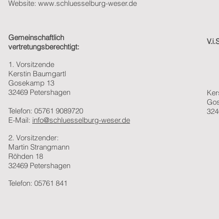
Website: www.
schluesselburg-weser.de
Gemeinschaftlich
V.i
vertretungsberechtigt:
1. Vorsitzende
Kerstin Baumgartl
Gosekamp 13
32469 Petershagen
Ker
Go
Telefon: 05761 9089720
324
E-Mail:
info@schluesselburg-weser.de
2. Vorsitzender:
Martin Strangmann
Röhden 18
32469 Petershagen
Telefon: 05761 841