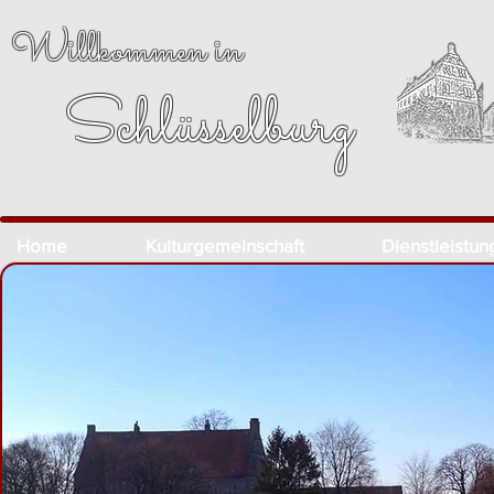
Willkommen in
Schlüsselburg
Home
Kulturgemeinschaft
Dienstleistu