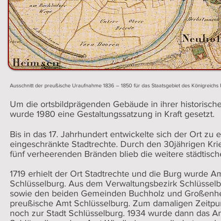
Ausschnitt der preußische Uraufnahme 1836 – 1850 für das Staatsgebiet des Königreich
Um die ortsbildprägenden Gebäude in ihrer historisch
wurde 1980 eine Gestaltungssatzung in Kraft gesetzt.
Bis in das 17. Jahrhundert entwickelte sich der Ort zu e
eingeschränkte Stadtrechte. Durch den 30jährigen Kr
fünf verheerenden Bränden blieb die weitere städtisch
1719 erhielt der Ort Stadtrechte und die Burg wurde 
Schlüsselburg. Aus dem Verwaltungsbezirk Schlüsselb
sowie den beiden Gemeinden Buchholz und Großenhe
preußische Amt Schlüsselburg. Zum damaligen Zeitpu
noch zur Stadt Schlüsselburg. 1934 wurde dann das Am