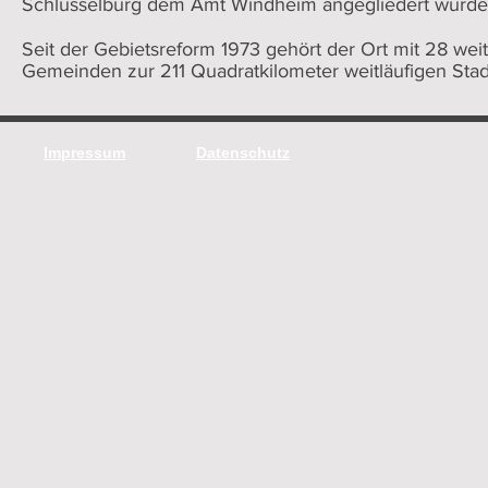
Schlüsselburg dem Amt Windheim angegliedert wurde
Seit der Gebietsreform 1973 gehört der Ort mit 28 we
Gemeinden zur 211 Quadratkilometer weitläufigen Stad
Impressum
Datenschutz